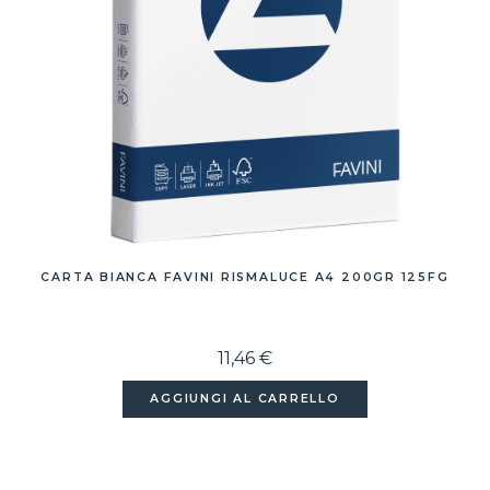
CARTA BIANCA FAVINI RISMALUCE A4 200GR 125FG
11,46 €
AGGIUNGI AL CARRELLO