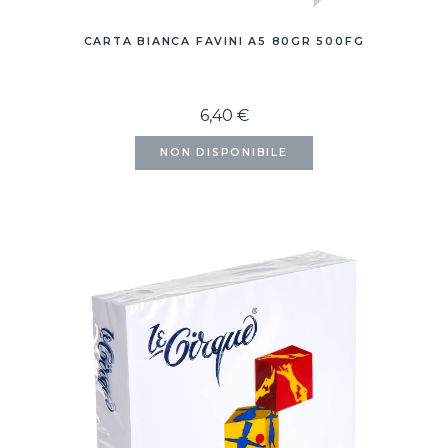
CARTA BIANCA FAVINI A5 80GR 500FG
6,40 €
NON DISPONIBILE