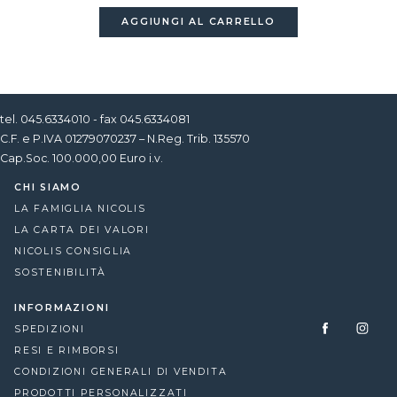
AGGIUNGI AL CARRELLO
tel. 045.6334010 - fax 045.6334081
C.F. e P.IVA 01279070237 – N.Reg. Trib. 135570
Cap.Soc. 100.000,00 Euro i.v.
CHI SIAMO
LA FAMIGLIA NICOLIS
LA CARTA DEI VALORI
NICOLIS CONSIGLIA
SOSTENIBILITÀ
INFORMAZIONI
SPEDIZIONI
RESI E RIMBORSI
CONDIZIONI GENERALI DI VENDITA
PRODOTTI PERSONALIZZATI