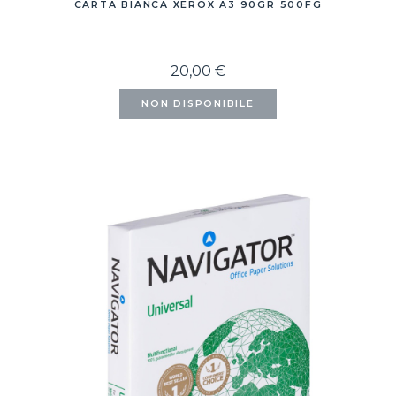
CARTA BIANCA XEROX A3 90GR 500FG
20,00 €
NON DISPONIBILE