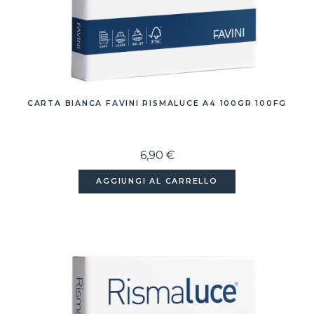
CARTA BIANCA FAVINI RISMALUCE A4 100GR 100FG
6,90 €
AGGIUNGI AL CARRELLO