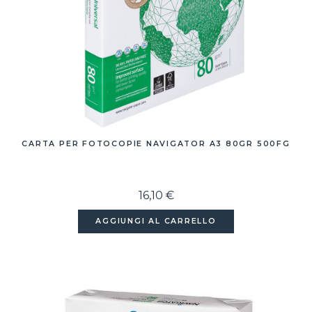
CARTA PER FOTOCOPIE NAVIGATOR A3 80GR 500FG
16,10 €
AGGIUNGI AL CARRELLO