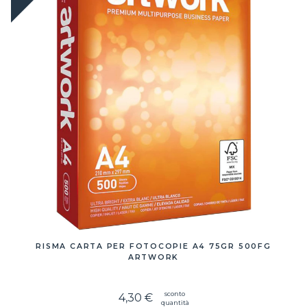
RISMA CARTA PER FOTOCOPIE A4 75GR 500FG
ARTWORK
sconto
4,30 €
quantità