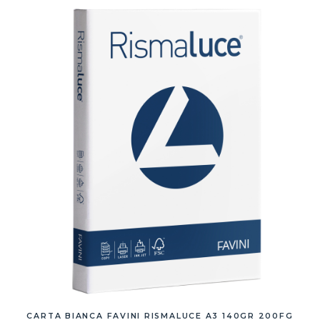
CARTA BIANCA FAVINI RISMALUCE A3 140GR 200FG