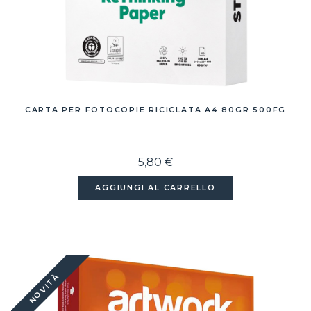
CARTA PER FOTOCOPIE RICICLATA A4 80GR 500FG
5,80 €
AGGIUNGI AL CARRELLO
NOVITÀ