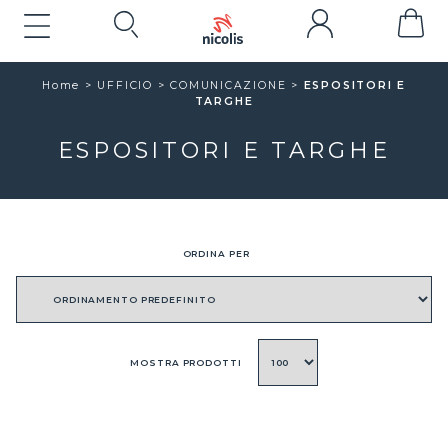
Home
>
UFFICIO
>
COMUNICAZIONE >
ESPOSITORI E
TARGHE
ESPOSITORI E TARGHE
ORDINA PER
MOSTRA PRODOTTI