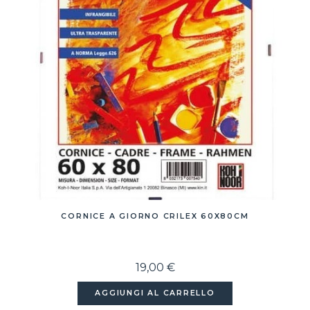
CORNICE A GIORNO CRILEX 60X80CM
19,00 €
AGGIUNGI AL CARRELLO