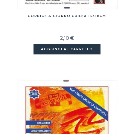
CORNICE A GIORNO CRILEX 13X18CM
2,10 €
AGGIUNGI AL CARRELLO