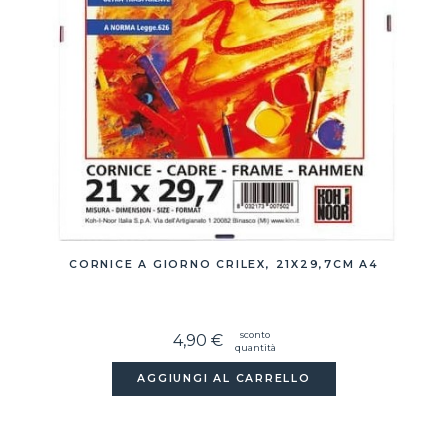
CORNICE A GIORNO CRILEX, 21X29,7CM A4
sconto
4,90 €
quantità
AGGIUNGI AL CARRELLO