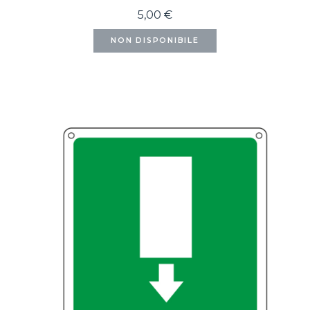
5,00 €
NON DISPONIBILE