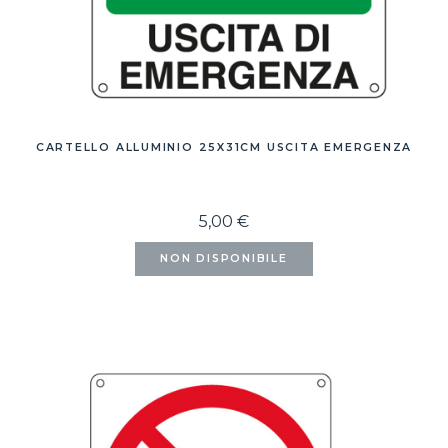
CARTELLO ALLUMINIO 25X31CM USCITA EMERGENZA
5,00 €
NON DISPONIBILE