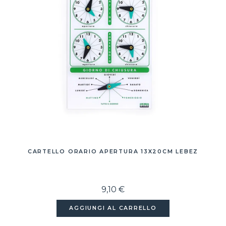
CARTELLO ORARIO APERTURA 13X20CM LEBEZ
9,10 €
AGGIUNGI AL CARRELLO