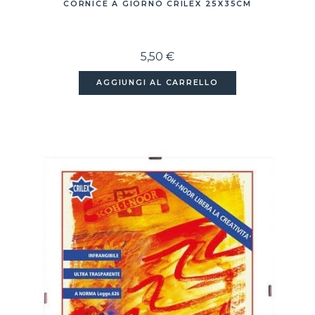
CORNICE A GIORNO CRILEX 25X35CM
5,50 €
AGGIUNGI AL CARRELLO