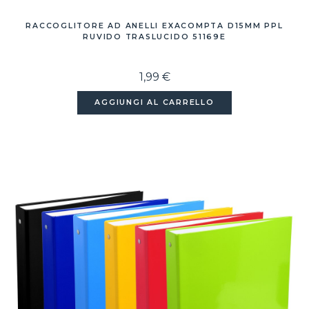
RACCOGLITORE AD ANELLI EXACOMPTA D15MM PPL
RUVIDO TRASLUCIDO 51169E
1,99 €
AGGIUNGI AL CARRELLO