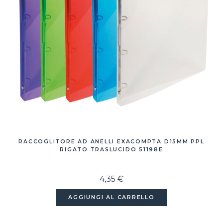
RACCOGLITORE AD ANELLI EXACOMPTA D15MM PPL
RIGATO TRASLUCIDO 51198E
4,35 €
AGGIUNGI AL CARRELLO