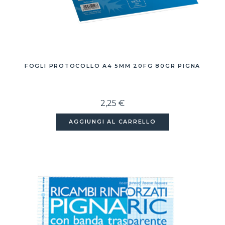
FOGLI PROTOCOLLO A4 5MM 20FG 80GR PIGNA
2,25 €
AGGIUNGI AL CARRELLO