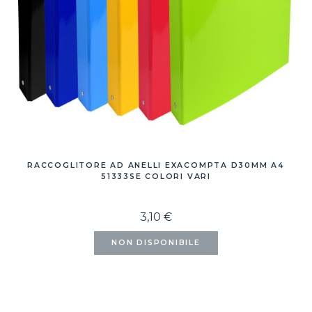
RACCOGLITORE AD ANELLI EXACOMPTA D30MM A4
51333SE COLORI VARI
3,10 €
NON DISPONIBILE