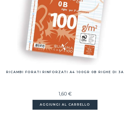
RICAMBI FORATI RINFORZATI A4 100GR 0B RIGHE DI 3A
1,60 €
AGGIUNGI AL CARRELLO