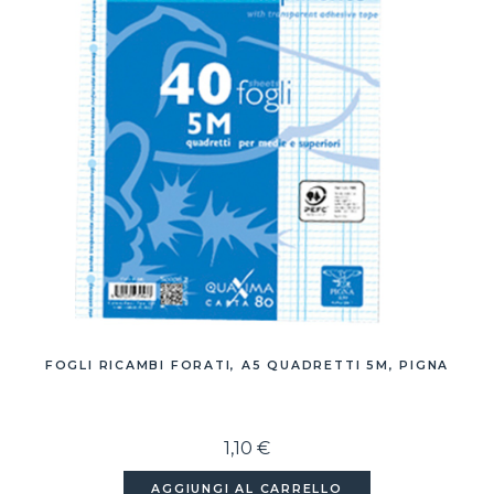
FOGLI RICAMBI FORATI, A5 QUADRETTI 5M, PIGNA
1,10 €
AGGIUNGI AL CARRELLO