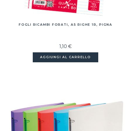
FOGLI RICAMBI FORATI, A5 RIGHE 1R, PIGNA
1,10 €
AGGIUNGI AL CARRELLO