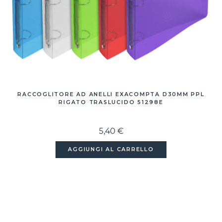
RACCOGLITORE AD ANELLI EXACOMPTA D30MM PPL
RIGATO TRASLUCIDO 51298E
5,40 €
AGGIUNGI AL CARRELLO