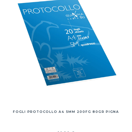
FOGLI PROTOCOLLO A4 5MM 200FG 80GR PIGNA