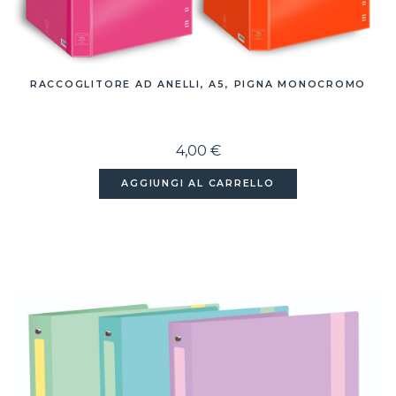
RACCOGLITORE AD ANELLI, A5, PIGNA MONOCROMO
4,00 €
AGGIUNGI AL CARRELLO