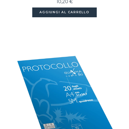
10,20 €
AGGIUNGI AL CARRELLO