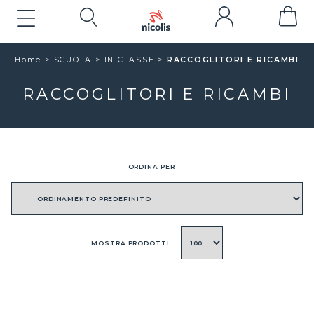
Home
>
SCUOLA
>
IN CLASSE >
RACCOGLITORI E RICAMBI
RACCOGLITORI E RICAMBI
ORDINA PER
MOSTRA PRODOTTI