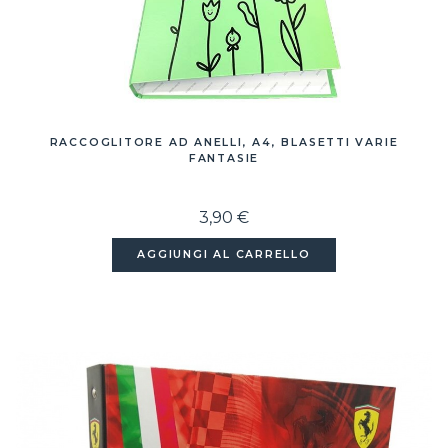
RACCOGLITORE AD ANELLI, A4, BLASETTI VARIE
FANTASIE
3,90 €
AGGIUNGI AL CARRELLO