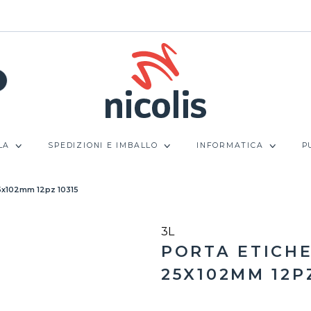
LA
SPEDIZIONI E IMBALLO
INFORMATICA
P
 25x102mm 12pz 10315
3L
PORTA ETICHE
25X102MM 12PZ