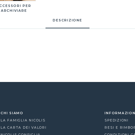
CCESSORI PER
ARCHIVIARE
DESCRIZIONE
CHI SIAMO
INFORMAZION
LA FAMIGLIA NICOLIS
SPEDIZIONI
LA CARTA DEI VALORI
RESI E RIMBO
NICOLIS CONSIGLIA
CONDIZIONI G